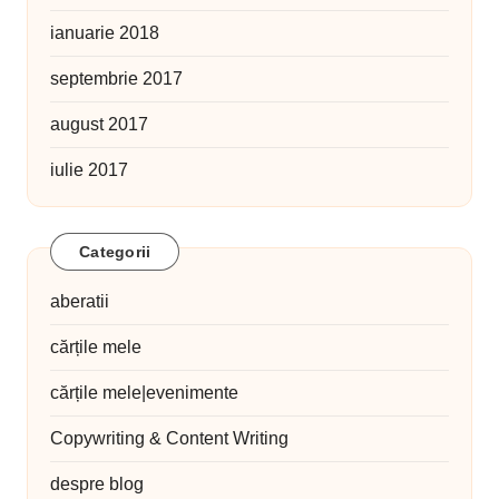
ianuarie 2018
septembrie 2017
august 2017
iulie 2017
Categorii
aberatii
cărțile mele
cărțile mele|evenimente
Copywriting & Content Writing
despre blog