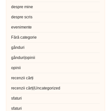
despre mine
despre scris
evenimente
Fără categorie
gânduri
gânduri|opinii
opinii
recenzii cărți
recenzii cărți|Uncategorized
sfaturi
sfaturi