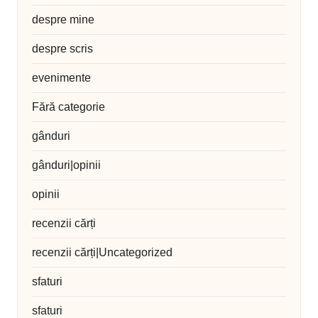
despre mine
despre scris
evenimente
Fără categorie
gânduri
gânduri|opinii
opinii
recenzii cărți
recenzii cărți|Uncategorized
sfaturi
sfaturi