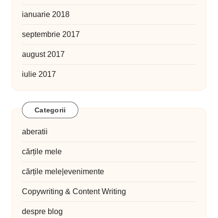
ianuarie 2018
septembrie 2017
august 2017
iulie 2017
Categorii
aberatii
cărțile mele
cărțile mele|evenimente
Copywriting & Content Writing
despre blog