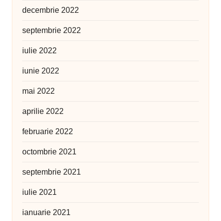
decembrie 2022
septembrie 2022
iulie 2022
iunie 2022
mai 2022
aprilie 2022
februarie 2022
octombrie 2021
septembrie 2021
iulie 2021
ianuarie 2021