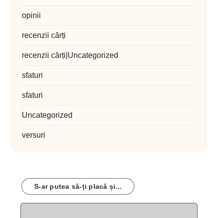
opinii
recenzii cărți
recenzii cărți|Uncategorized
sfaturi
sfaturi
Uncategorized
versuri
S-ar putea să-ți placă și...