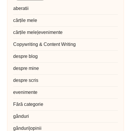
aberatii
cărțile mele
cărțile mele|evenimente
Copywriting & Content Writing
despre blog
despre mine
despre scris
evenimente
Fără categorie
gânduri
gânduri|opinii