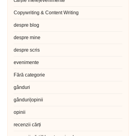
cărțile mele|evenimente
Copywriting & Content Writing
despre blog
despre mine
despre scris
evenimente
Fără categorie
gânduri
gânduri|opinii
opinii
recenzii cărți