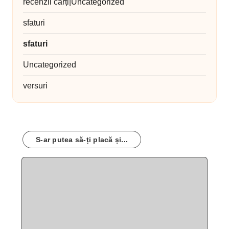
recenzii cărți|Uncategorized
sfaturi
sfaturi
Uncategorized
versuri
S-ar putea să-ți placă și...