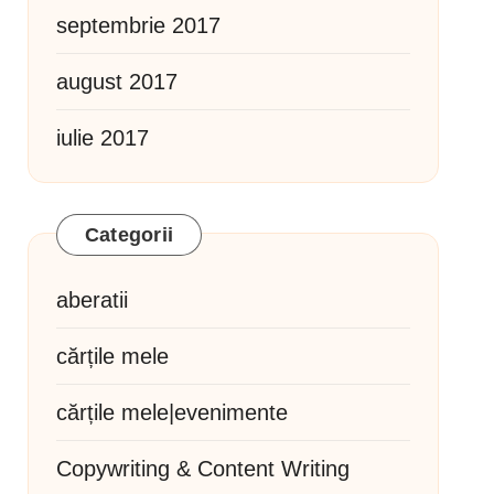
septembrie 2017
august 2017
iulie 2017
Categorii
aberatii
cărțile mele
cărțile mele|evenimente
Copywriting & Content Writing