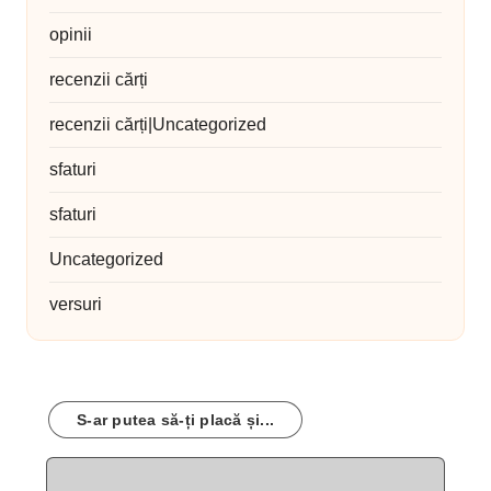
opinii
recenzii cărți
recenzii cărți|Uncategorized
sfaturi
sfaturi
Uncategorized
versuri
S-ar putea să-ți placă și...