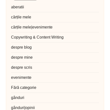
aberatii
cărțile mele
cărțile mele|evenimente
Copywriting & Content Writing
despre blog
despre mine
despre scris
evenimente
Fără categorie
gânduri
gânduri|opinii