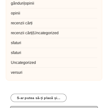
gânduri|opinii
opinii
recenzii cărți
recenzii cărți|Uncategorized
sfaturi
sfaturi
Uncategorized
versuri
S-ar putea să-ți placă și...