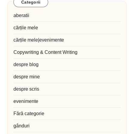
Categorii
aberatii
cărțile mele
cărțile mele|evenimente
Copywriting & Content Writing
despre blog
despre mine
despre scris
evenimente
Fără categorie
gânduri