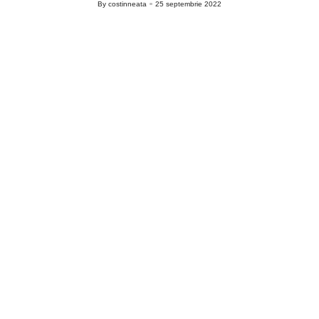
By
costinneata
25 septembrie 2022
Posted
by