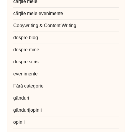
cărțile mele
cărțile mele|evenimente
Copywriting & Content Writing
despre blog
despre mine
despre scris
evenimente
Fără categorie
gânduri
gânduri|opinii
opinii