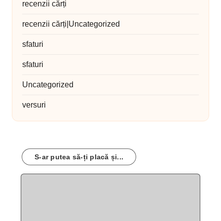
recenzii cărți
recenzii cărți|Uncategorized
sfaturi
sfaturi
Uncategorized
versuri
S-ar putea să-ți placă și...