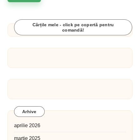
Cărțile mele - click pe copertă pentru
comandă!
Arhive
aprilie 2026
martie 2025