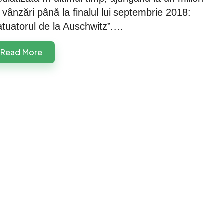
 vânzări până la finalul lui septembrie 2018:
atuatorul de la Auschwitz”.…
Read More