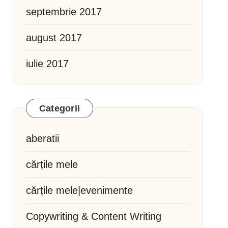
septembrie 2017
august 2017
iulie 2017
Categorii
aberatii
cărțile mele
cărțile mele|evenimente
Copywriting & Content Writing