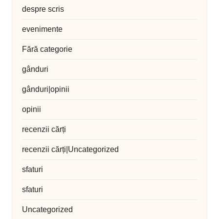
despre scris
evenimente
Fără categorie
gânduri
gânduri|opinii
opinii
recenzii cărți
recenzii cărți|Uncategorized
sfaturi
sfaturi
Uncategorized