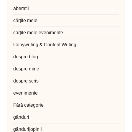
aberatii
cărțile mele
cărțile mele|evenimente
Copywriting & Content Writing
despre blog
despre mine
despre scris
evenimente
Fără categorie
gânduri
gânduri|opinii