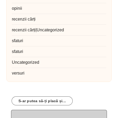
opinii
recenzii cărți
recenzii cărți|Uncategorized
sfaturi
sfaturi
Uncategorized
versuri
S-ar putea să-ți placă și...