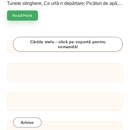
Tunete stinghere, Ce urlă-n depărtare; Picături de apă,…
Read More
Cărțile mele - click pe copertă pentru
comandă!
Arhive