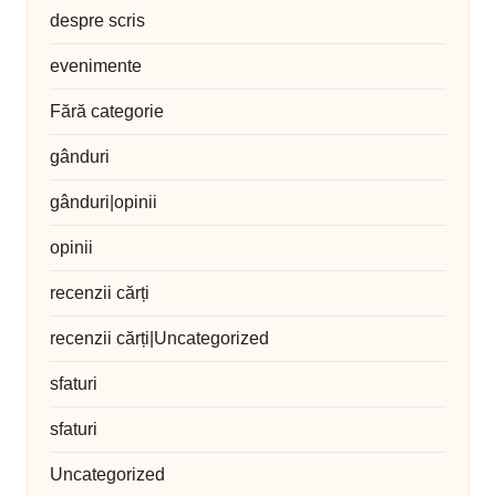
despre scris
evenimente
Fără categorie
gânduri
gânduri|opinii
opinii
recenzii cărți
recenzii cărți|Uncategorized
sfaturi
sfaturi
Uncategorized