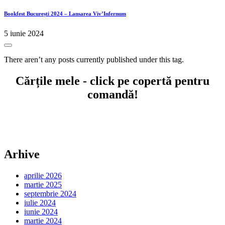
Bookfest București 2024 – Lansarea Viv’Infernum
5 iunie 2024
There aren’t any posts currently published under this tag.
Cărțile mele - click pe copertă pentru
comandă!
Arhive
aprilie 2026
martie 2025
septembrie 2024
iulie 2024
iunie 2024
martie 2024