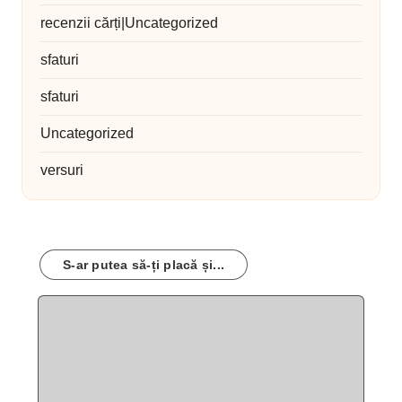
recenzii cărți|Uncategorized
sfaturi
sfaturi
Uncategorized
versuri
S-ar putea să-ți placă și...