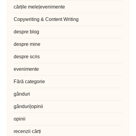
cărțile mele|evenimente
Copywriting & Content Writing
despre blog
despre mine
despre scris
evenimente
Fără categorie
gânduri
gânduri|opinii
opinii
recenzii cărți