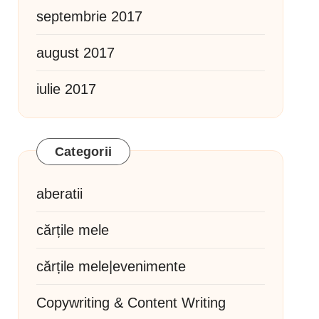
septembrie 2017
august 2017
iulie 2017
Categorii
aberatii
cărțile mele
cărțile mele|evenimente
Copywriting & Content Writing