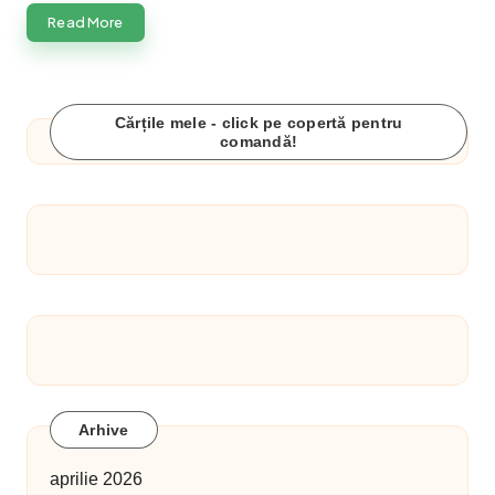
Read More
Cărțile mele - click pe copertă pentru
comandă!
Arhive
aprilie 2026