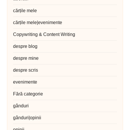
cărțile mele
cărțile mele|evenimente
Copywriting & Content Writing
despre blog
despre mine
despre scris
evenimente
Fără categorie
gânduri
gânduri|opinii
opinii