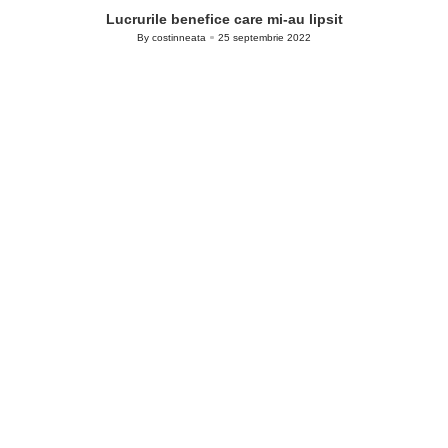
Lucrurile benefice care mi-au lipsit
By
costinneata
25 septembrie 2022
Posted
by