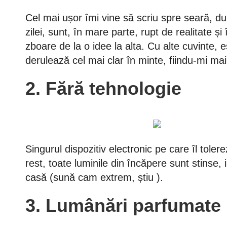
Cel mai ușor îmi vine să scriu spre seară, d
zilei, sunt, în mare parte, rupt de realitate 
zboare de la o idee la alta. Cu alte cuvinte,
derulează cel mai clar în minte, fiindu-mi mai
2. Fără tehnologie
Singurul dispozitiv electronic pe care îl toler
rest, toate luminile din încăpere sunt stinse,
casă (sună cam extrem, știu ).
3. Lumânări parfumate