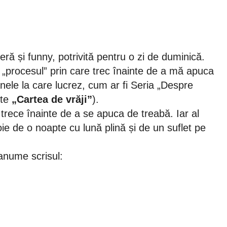
ră și funny, potrivită pentru o zi de duminică.
procesul” prin care trec înainte de a mă apuca
anele la care lucrez, cum ar fi Seria „Despre
ste
„Cartea de vrăji”
).
e trece înainte de a se apuca de treabă. Iar al
ie de o noapte cu lună plină și de un suflet pe
 anume scrisul: