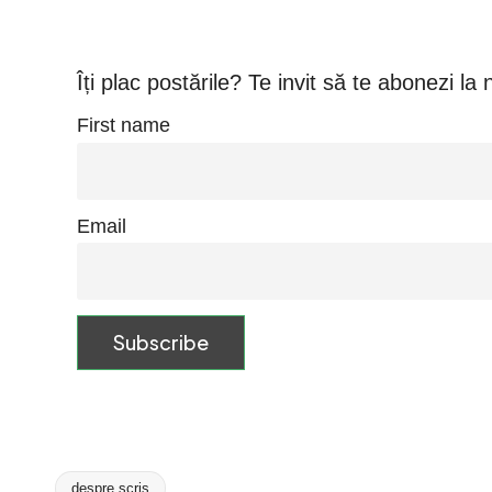
Îți plac postările? Te invit să te abonezi la
First name
Email
despre scris