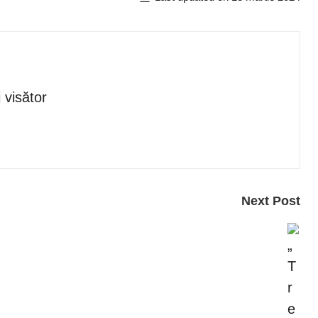
i visător
Next Post