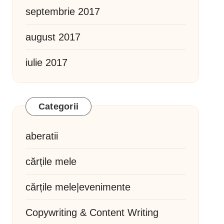
septembrie 2017
august 2017
iulie 2017
Categorii
aberatii
cărțile mele
cărțile mele|evenimente
Copywriting & Content Writing