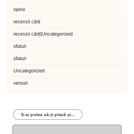
opinii
recenzii cărți
recenzii cărți|Uncategorized
sfaturi
sfaturi
Uncategorized
versuri
S-ar putea să-ți placă și...