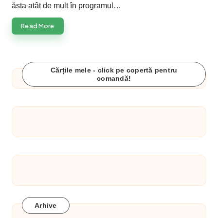
ăsta atât de mult în programul…
Read More
Cărțile mele - click pe copertă pentru
comandă!
Arhive