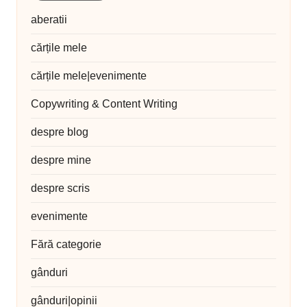
aberatii
cărțile mele
cărțile mele|evenimente
Copywriting & Content Writing
despre blog
despre mine
despre scris
evenimente
Fără categorie
gânduri
gânduri|opinii