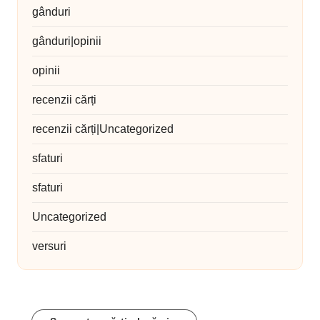
gânduri
gânduri|opinii
opinii
recenzii cărți
recenzii cărți|Uncategorized
sfaturi
sfaturi
Uncategorized
versuri