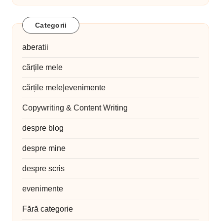
Categorii
aberatii
cărțile mele
cărțile mele|evenimente
Copywriting & Content Writing
despre blog
despre mine
despre scris
evenimente
Fără categorie