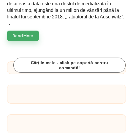
de această dată este una destul de mediatizată în
ultimul timp, ajungând la un milion de vânzări până la
finalul lui septembrie 2018: „Tatuatorul de la Auschwitz”.
…
Read More
Cărțile mele - click pe copertă pentru
comandă!