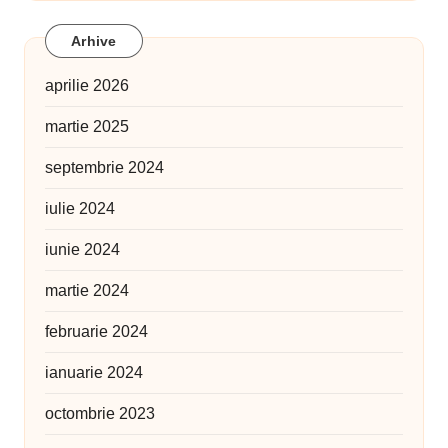
Arhive
aprilie 2026
martie 2025
septembrie 2024
iulie 2024
iunie 2024
martie 2024
februarie 2024
ianuarie 2024
octombrie 2023