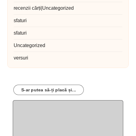
recenzii cărți|Uncategorized
sfaturi
sfaturi
Uncategorized
versuri
S-ar putea să-ți placă și...