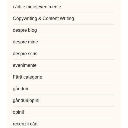
cărțile mele|evenimente
Copywriting & Content Writing
despre blog
despre mine
despre scris
evenimente
Fără categorie
gânduri
gânduri|opinii
opinii
recenzii cărți