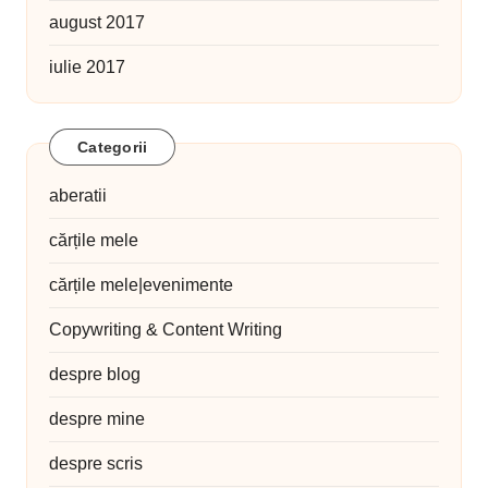
august 2017
iulie 2017
Categorii
aberatii
cărțile mele
cărțile mele|evenimente
Copywriting & Content Writing
despre blog
despre mine
despre scris