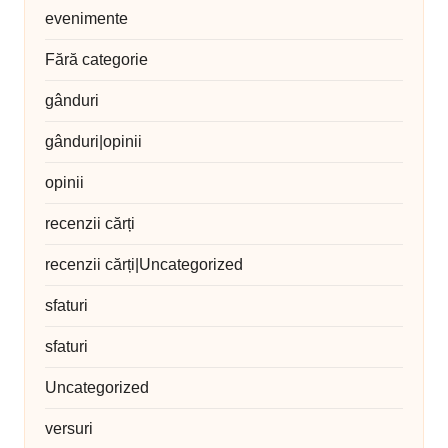
evenimente
Fără categorie
gânduri
gânduri|opinii
opinii
recenzii cărți
recenzii cărți|Uncategorized
sfaturi
sfaturi
Uncategorized
versuri