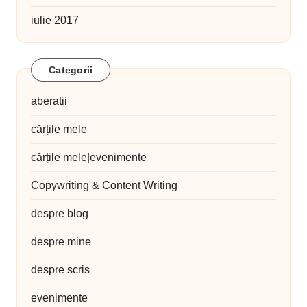
iulie 2017
Categorii
aberatii
cărțile mele
cărțile mele|evenimente
Copywriting & Content Writing
despre blog
despre mine
despre scris
evenimente