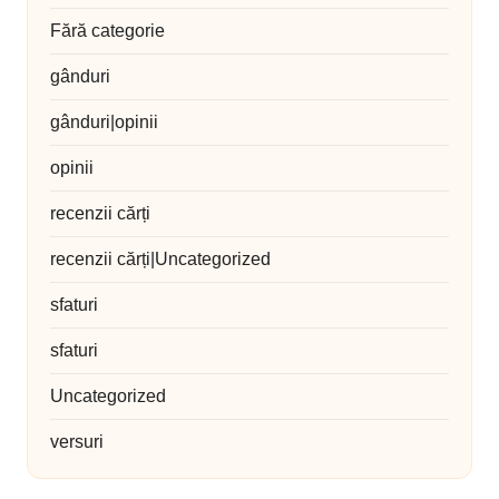
Fără categorie
gânduri
gânduri|opinii
opinii
recenzii cărți
recenzii cărți|Uncategorized
sfaturi
sfaturi
Uncategorized
versuri